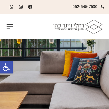
052-545-7530
פתח