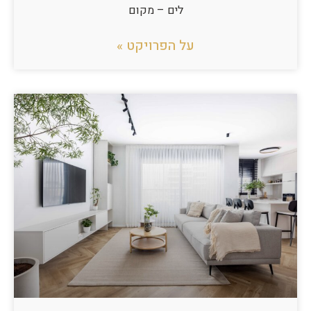
לים – מקום
על הפרויקט »