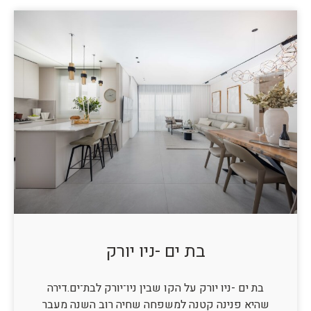
בת ים -ניו יורק
בת ים -ניו יורק על הקו שבין ניו־יורק לבת־ים.דירה
שהיא פנינה קטנה למשפחה שחיה רוב השנה מעבר