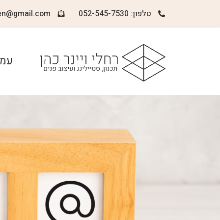
טלפון: 052-545-7530
en@gmail.com
עמו