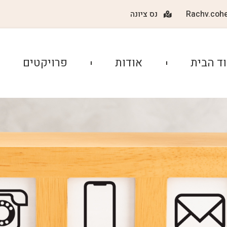
Rachv.coh
נס ציונה
ד הבית
אודות
פרויקטים